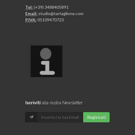
Tel:
(+39) 3488405891
Email:
studio@tartaglione.com
P.IVA:
05109470723
Iscriviti
alla nostra Newsletter:
Registrati