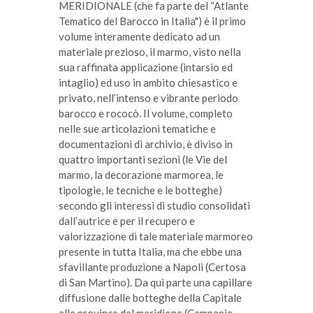
MERIDIONALE (che fa parte del “Atlante
Tematico del Barocco in Italia") è il primo
volume interamente dedicato ad un
materiale prezioso, il marmo, visto nella
sua raffinata applicazione (intarsio ed
intaglio) ed uso in ambito chiesastico e
privato, nell’intenso e vibrante periodo
barocco e rococò. Il volume, completo
nelle sue articolazioni tematiche e
documentazioni di archivio, è diviso in
quattro importanti sezioni (le Vie del
marmo, la decorazione marmorea, le
tipologie, le tecniche e le botteghe)
secondo gli interessi di studio consolidati
dall’autrice e per il recupero e
valorizzazione di tale materiale marmoreo
presente in tutta Italia, ma che ebbe una
sfavillante produzione a Napoli (Certosa
di San Martino). Da qui parte una capillare
diffusione dalle botteghe della Capitale