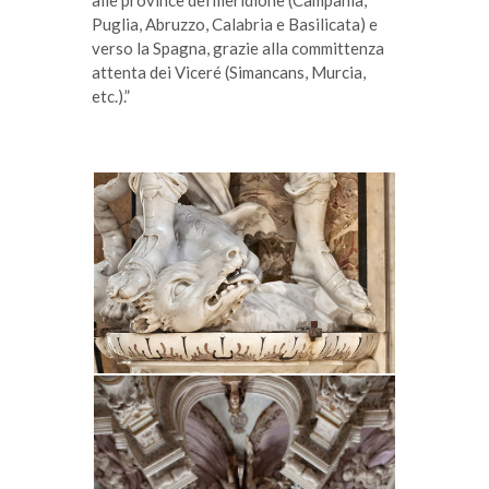
alle province del meridione (Campania,
Puglia, Abruzzo, Calabria e Basilicata) e
verso la Spagna, grazie alla committenza
attenta dei Viceré (Simancans, Murcia,
etc.).”